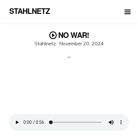
STAHLNETZ
NO WAR!
Veröffentlicht
Stahlnetz ·
November 20, 2024
am