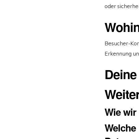
oder sicherh
Wohin
Besucher-Ko
Erkennung un
Deine
Weite
Wie wir
Welche