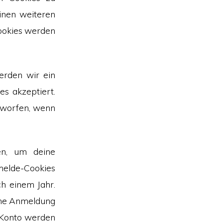
einen weiteren
Cookies werden
erden wir ein
es akzeptiert.
rworfen, wenn
en, um deine
elde-Cookies
h einem Jahr.
eine Anmeldung
 Konto werden