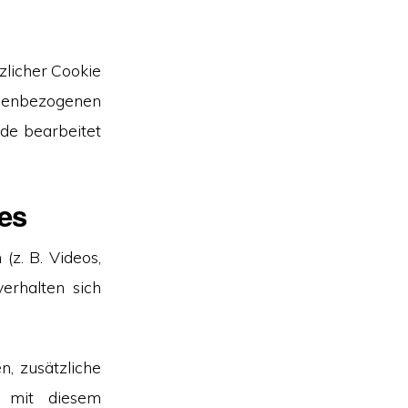
zlicher Cookie
onenbezogenen
ade bearbeitet
tes
(z. B. Videos,
verhalten sich
, zusätzliche
n mit diesem