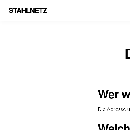
STAHLNETZ
Wer w
Die Adresse un
Welch