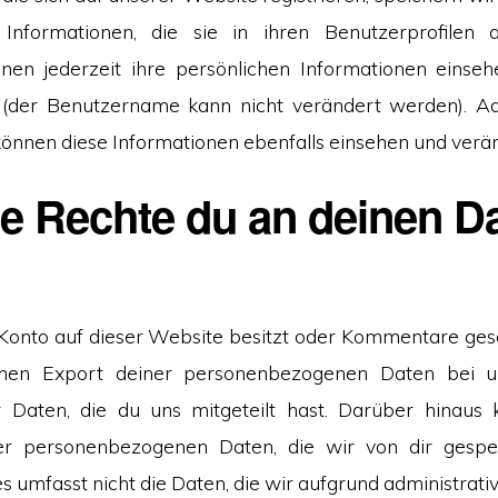
 Informationen, die sie in ihren Benutzerprofilen 
nen jederzeit ihre persönlichen Informationen einseh
 (der Benutzername kann nicht verändert werden). Ad
önnen diese Informationen ebenfalls einsehen und verä
e Rechte du an deinen D
Konto auf dieser Website besitzt oder Kommentare gesc
inen Export deiner personenbezogenen Daten bei un
er Daten, die du uns mitgeteilt hast. Darüber hinaus
er personenbezogenen Daten, die wir von dir gespe
s umfasst nicht die Daten, die wir aufgrund administrativ