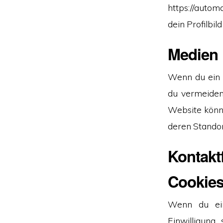
https://auto
dein Profilbil
Medien
Wenn du ein r
du vermeiden
Website könnt
deren Standor
Kontakt
Cookie
Wenn du ein
Einwilligung