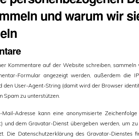
ammeln und warum wir si
eln
tare
r Kommentare auf der Website schreiben, sammeln w
entar-Formular angezeigt werden, außerdem die IP
 den User-Agent-String (damit wird der Browser identifi
n Spam zu unterstützen.
-Mail-Adresse kann eine anonymisierte Zeichenfolge e
) und dem Gravatar-Dienst übergeben werden, um zu 
t. Die Datenschutzerklärung des Gravatar-Dienstes fi