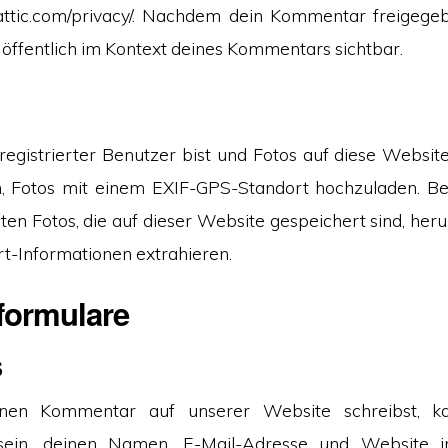
mattic.com/privacy/. Nachdem dein Kommentar freigegeb
d öffentlich im Kontext deines Kommentars sichtbar.
egistrierter Benutzer bist und Fotos auf diese Website l
, Fotos mit einem EXIF-GPS-Standort hochzuladen. Be
en Fotos, die auf dieser Website gespeichert sind, her
t-Informationen extrahieren.
formulare
s
en Kommentar auf unserer Website schreibst, k
 sein, deinen Namen, E-Mail-Adresse und Website 