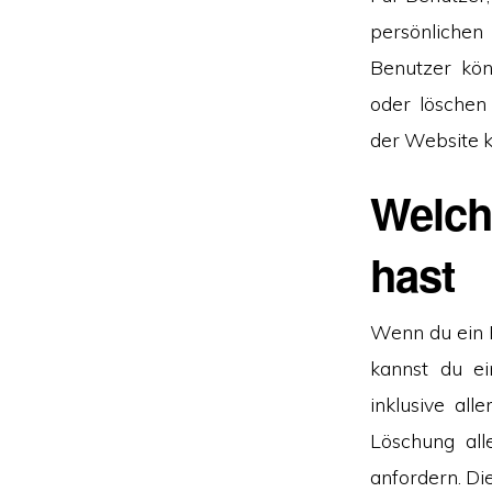
persönlichen
Benutzer kön
oder löschen
der Website k
Welch
hast
Wenn du ein 
kannst du e
inklusive all
Löschung all
anfordern. Die