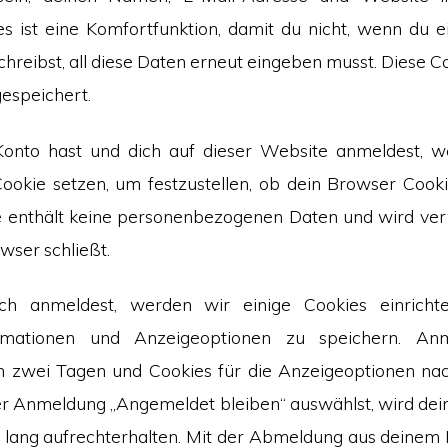
es ist eine Komfortfunktion, damit du nicht, wenn du 
reibst, all diese Daten erneut eingeben musst. Diese 
gespeichert.
 Konto hast und dich auf dieser Website anmeldest, w
okie setzen, um festzustellen, ob dein Browser Cooki
e enthält keine personenbezogenen Daten und wird ve
wser schließt.
h anmeldest, werden wir einige Cookies einricht
rmationen und Anzeigeoptionen zu speichern. Anm
ch zwei Tagen und Cookies für die Anzeigeoptionen nac
der Anmeldung „Angemeldet bleiben“ auswählst, wird d
lang aufrechterhalten. Mit der Abmeldung aus deinem