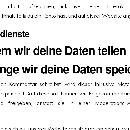
en Inhalt aufzeichnen, inklusive deiner Interak
Inhalt, falls du ein Konto hast und auf dieser Website an
dienste
m wir deine Daten teilen
ange wir deine Daten spei
n Kommentar schreibst, wird dieser inklusive Metad
espeichert. Auf diese Art können wir Folgekommentar
d freigeben, anstatt sie in einer Moderations-W
die sich auf unserer Website registrieren, speichern wir