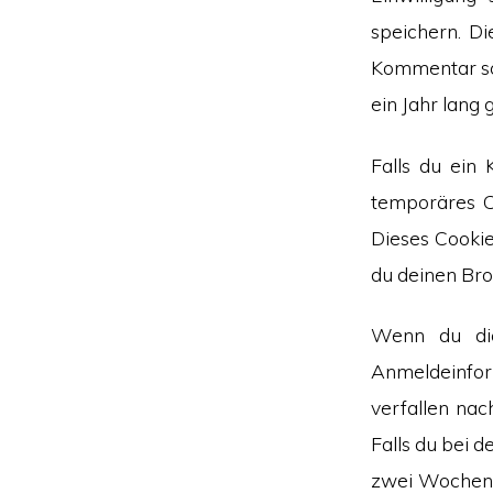
speichern. Di
Kommentar sch
ein Jahr lang 
Falls du ein
temporäres Co
Dieses Cooki
du deinen Bro
Wenn du dic
Anmeldeinfo
verfallen na
Falls du bei 
zwei Wochen 