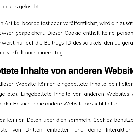
ookies gelöscht.
 Artikel bearbeitest oder veröffentlichst, wird ein zusät
owser gespeichert. Dieser Cookie enthält keine pers
weist nur auf die Beitrags-ID des Artikels, den du ger
ie verfällt nach einem Tag.
ttete Inhalte von anderen Websi
dieser Website können eingebettete Inhalte beinhalten 
äge etc.). Eingebettete Inhalte von anderen Websites 
 ob der Besucher die andere Website besucht hätte.
es können Daten über dich sammeln, Cookies benutzen
enste von Dritten einbetten und deine Interaktio