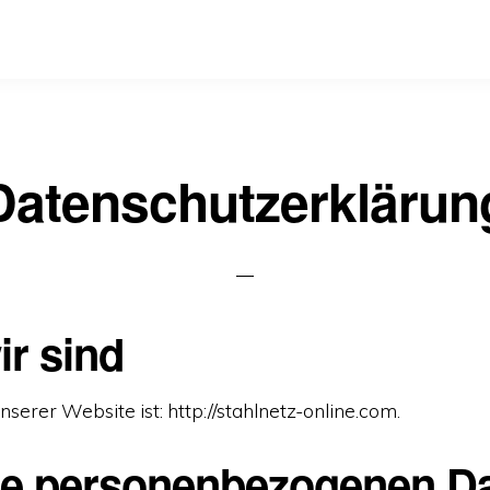
Datenschutzerklärun
ir sind
serer Website ist: http://stahlnetz-online.com.
e personenbezogenen D