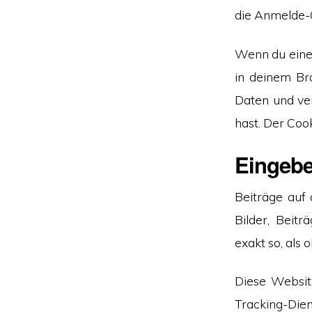
die Anmelde-C
Wenn du einen
in deinem Br
Daten und ver
hast. Der Cook
Eingebe
Beiträge auf 
Bilder, Beitr
exakt so, als
Diese Websit
Tracking-Di