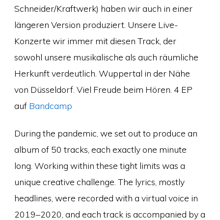
Schneider/Kraftwerk) haben wir auch in einer
längeren Version produziert. Unsere Live-
Konzerte wir immer mit diesen Track, der
sowohl unsere musikalische als auch räumliche
Herkunft verdeutlich. Wuppertal in der Nähe
von Düsseldorf. Viel Freude beim Hören. 4 EP
auf
Bandcamp
During the pandemic, we set out to produce an
album of 50 tracks, each exactly one minute
long. Working within these tight limits was a
unique creative challenge. The lyrics, mostly
headlines, were recorded with a virtual voice in
2019–2020, and each track is accompanied by a