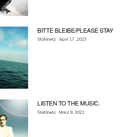
BITTE BLEIBE/PLEASE STAY
Veröffentlicht
Stahlnetz ·
April 17, 2023
am
LISTEN TO THE MUSIC.
Veröffentlicht
Stahlnetz ·
März 9, 2021
am