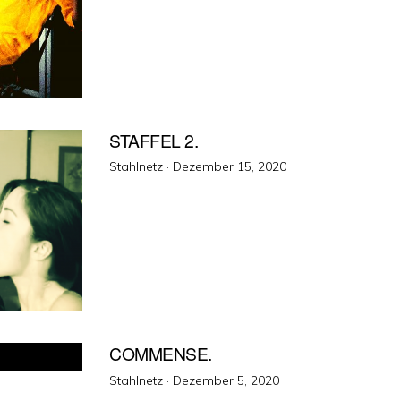
STAFFEL 2.
Veröffentlicht
Stahlnetz ·
Dezember 15, 2020
am
COMMENSE.
Veröffentlicht
Stahlnetz ·
Dezember 5, 2020