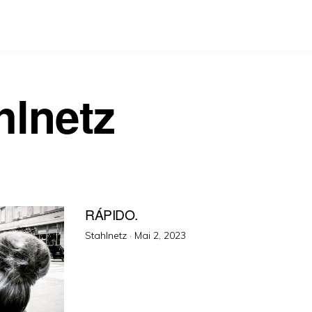
hlnetz
RÁPIDO.
Veröffentlicht
Stahlnetz ·
Mai 2, 2023
am