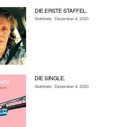
am
DIE ERSTE STAFFEL.
Veröffentlicht
Stahlnetz ·
Dezember 4, 2020
am
DIE SINGLE.
Veröffentlicht
Stahlnetz ·
Dezember 4, 2020
am